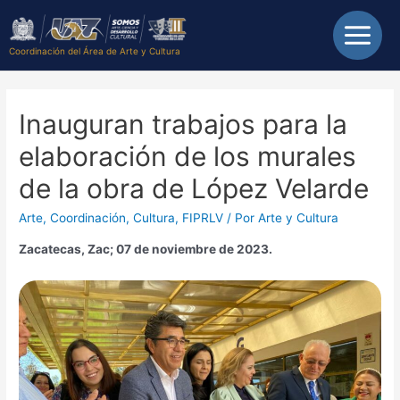
Coordinación del Área de Arte y Cultura
Inauguran trabajos para la
elaboración de los murales
de la obra de López Velarde
Arte
,
Coordinación
,
Cultura
,
FIPRLV
/ Por
Arte y Cultura
Zacatecas, Zac; 07 de noviembre de 2023.