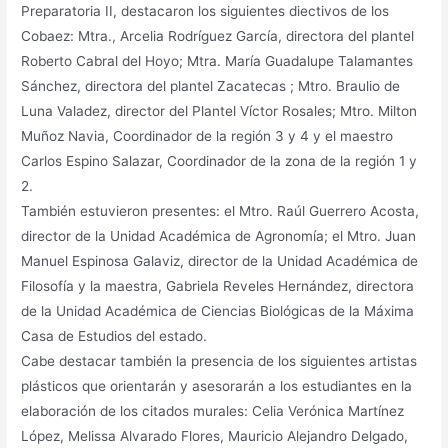
Preparatoria II, destacaron los siguientes diectivos de los
Cobaez: Mtra., Arcelia Rodríguez García, directora del plantel
Roberto Cabral del Hoyo; Mtra. María Guadalupe Talamantes
Sánchez, directora del plantel Zacatecas ; Mtro. Braulio de
Luna Valadez, director del Plantel Víctor Rosales; Mtro. Milton
Muñoz Navia, Coordinador de la región 3 y 4 y el maestro
Carlos Espino Salazar, Coordinador de la zona de la región 1 y
2.
También estuvieron presentes: el Mtro. Raúl Guerrero Acosta,
director de la Unidad Académica de Agronomía; el Mtro. Juan
Manuel Espinosa Galaviz, director de la Unidad Académica de
Filosofía y la maestra, Gabriela Reveles Hernández, directora
de la Unidad Académica de Ciencias Biológicas de la Máxima
Casa de Estudios del estado.
Cabe destacar también la presencia de los siguientes artistas
plásticos que orientarán y asesorarán a los estudiantes en la
elaboración de los citados murales: Celia Verónica Martínez
López, Melissa Alvarado Flores, Mauricio Alejandro Delgado,