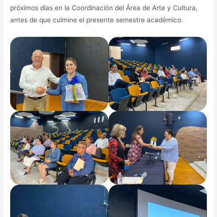
próximos días en la Coordinación del Área de Arte y Cultura,
antes de que culmine el presente semestre académico.