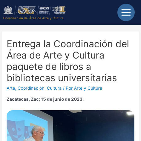
Coordinación del Área de Arte y Cultura
Entrega la Coordinación del
Área de Arte y Cultura
paquete de libros a
bibliotecas universitarias
Arte
,
Coordinación
,
Cultura
/ Por
Arte y Cultura
Zacatecas, Zac; 15 de junio de 2023.