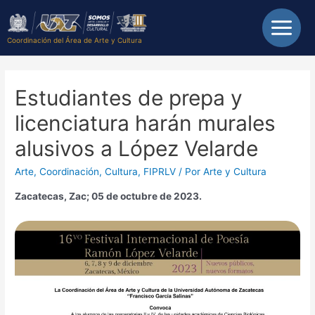
Coordinación del Área de Arte y Cultura
Estudiantes de prepa y
licenciatura harán murales
alusivos a López Velarde
Arte
,
Coordinación
,
Cultura
,
FIPRLV
/ Por
Arte y Cultura
Zacatecas, Zac; 05 de octubre de 2023.