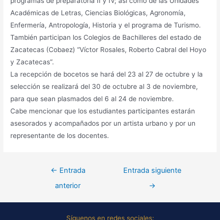
programas de preparatoria II y IV; así como de las Unidades
Académicas de Letras, Ciencias Biológicas, Agronomía,
Enfermería, Antropología, Historia y el programa de Turismo.
También participan los Colegios de Bachilleres del estado de
Zacatecas (Cobaez) “Víctor Rosales, Roberto Cabral del Hoyo
y Zacatecas”.
La recepción de bocetos se hará del 23 al 27 de octubre y la
selección se realizará del 30 de octubre al 3 de noviembre,
para que sean plasmados del 6 al 24 de noviembre.
Cabe mencionar que los estudiantes participantes estarán
asesorados y acompañados por un artista urbano y por un
representante de los docentes.
←
Entrada
Entrada siguiente
anterior
→
Síguenos en redes sociales: