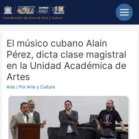
Coordinación del Área de Arte y Cultura
El músico cubano Alain
Pérez, dicta clase magistral
en la Unidad Académica de
Artes
Arte
/ Por
Arte y Cultura